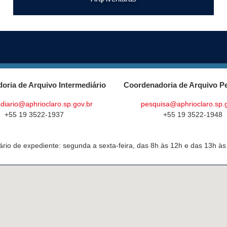
oria de Arquivo Intermediário
Coordenadoria de Arquivo P
diario@aphrioclaro.sp.gov.br
pesquisa@aphrioclaro.sp.
+55 19 3522-1937
+55 19 3522-1948
ário de expediente: segunda a sexta-feira, das 8h às 12h e das 13h às