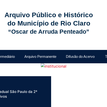
Arquivo Público e Histórico
do Município de Rio Claro
“Oscar de Arruda Penteado”
ermediário
Arquivo Permanente
Difusão do Acervo
T
adual São Paulo da 2ª
ivos