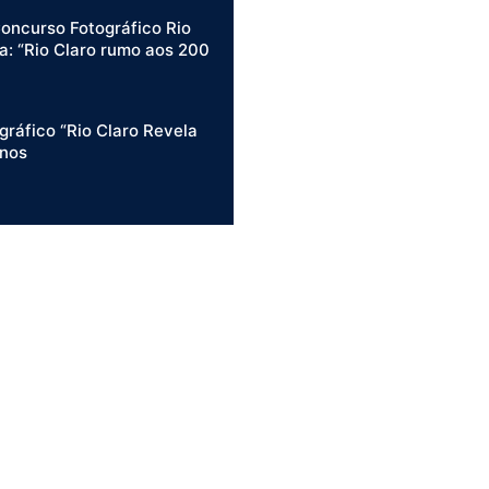
Concurso Fotográfico Rio
a: “Rio Claro rumo aos 200
ráfico “Rio Claro Revela
anos