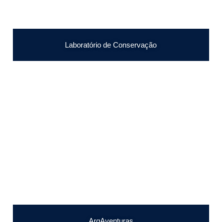
Laboratório de Conservação
ArqAventuras