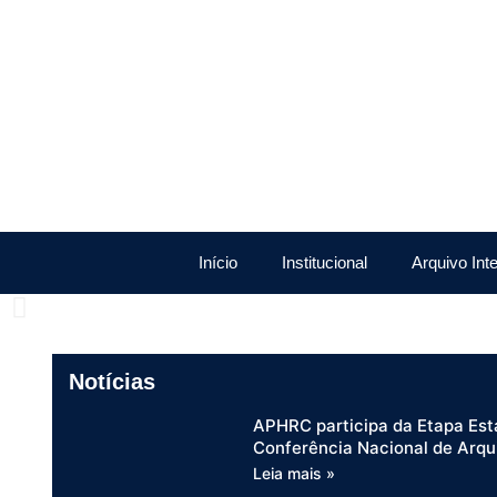
Início
Institucional
Arquivo Int
Notícias
APHRC participa da Etapa Est
Conferência Nacional de Arqu
Leia mais »