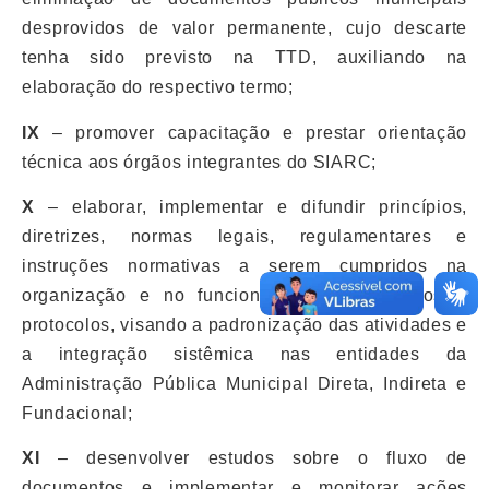
desprovidos de valor permanente, cujo descarte
tenha sido previsto na TTD, auxiliando na
elaboração do respectivo termo;
IX
– promover capacitação e prestar orientação
técnica aos órgãos integrantes do SIARC;
X
– elaborar, implementar e difundir princípios,
diretrizes, normas legais, regulamentares e
instruções normativas a serem cumpridos na
organização e no funcionamento de arquivos e
protocolos, visando a padronização das atividades e
a integração sistêmica nas entidades da
Administração Pública Municipal Direta, Indireta e
Fundacional;
XI
– desenvolver estudos sobre o fluxo de
documentos e implementar e monitorar ações