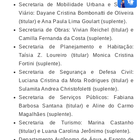
Secretaria de Mobilidade Urbana e Sistema
Viário: Dayane Cristina Bombonatti de Oliveira
(titular) e Ana Paula Lima Goulart (suplente).
Secretaria de Obras: Vivian Reichel (titular) e
Camilla Fernanda da Costa (suplente).
Secretaria de Planejamento e Habitação:
Taísia Z. Loureiro (titular) Monica Cristina
Fortini (suplente).
Secretaria de Segurança e Defesa Civil:
Luciana Cristina da Mota Rodrigues (titular) e
Sulamita Andrea Christofoletti (suplente).
Secretaria de Serviços Públicos: Fabiana
Barbosa Santana (titular) e Aline do Carmo
Magalhães (suplente).
Secretaria de Turismo: Marina Castanho
(titular) e Luana Carolina Jerônimo (suplente).
Departamento Autônomo de Água e Esgoto de