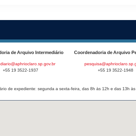
oria de Arquivo Intermediário
Coordenadoria de Arquivo P
diario@aphrioclaro.sp.gov.br
pesquisa@aphrioclaro.sp.
+55 19 3522-1937
+55 19 3522-1948
ário de expediente: segunda a sexta-feira, das 8h às 12h e das 13h às