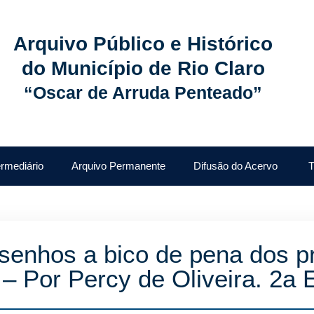
Arquivo Público e Histórico
do Município de Rio Claro
“Oscar de Arruda Penteado”
ermediário
Arquivo Permanente
Difusão do Acervo
T
senhos a bico de pena dos p
o – Por Percy de Oliveira. 2a