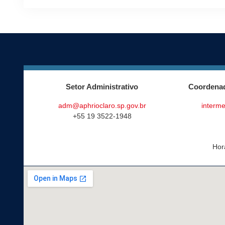
Setor Administrativo
Coordenad
adm@aphrioclaro.sp.gov.br
interme
+55 19 3522-1948
Hor