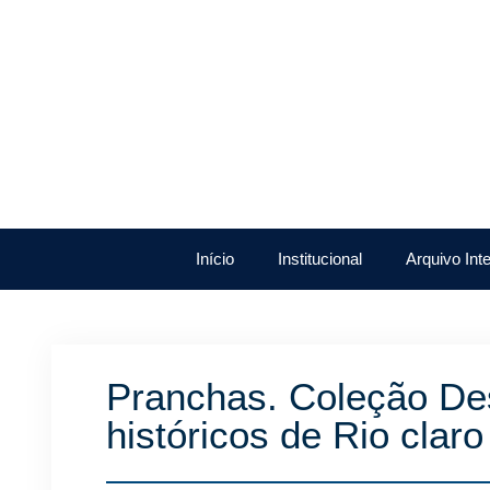
Início
Institucional
Arquivo Int
Pranchas. Coleção De
históricos de Rio clar