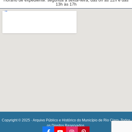
Horário de expediente: segunda a sexta-feira, das 8h às 12h e das
13h às 17h
Copyright © 2025 · Arquivo Público e Histórico do Município de Rio Claro. Todos
os Direitos Reservados.