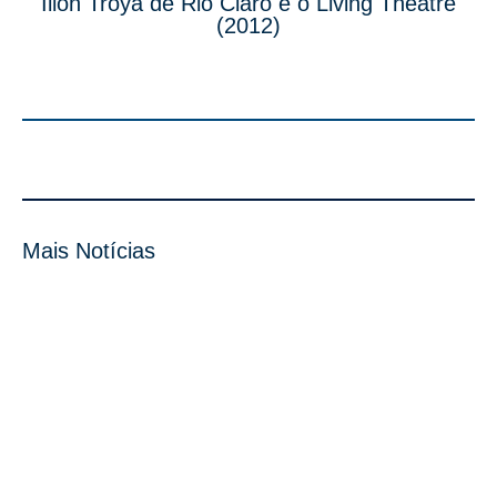
Ilion Troya de Rio Claro e o Living Theatre
(2012)
Mais Notícias