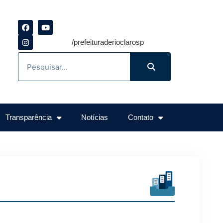
/prefeituraderioclarosp
Transparência
Notícias
Contato