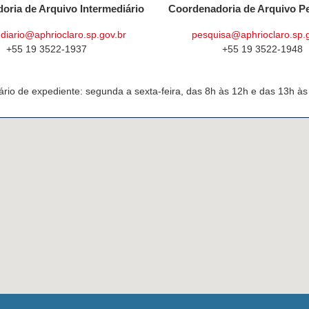
oria de Arquivo Intermediário
Coordenadoria de Arquivo P
diario@aphrioclaro.sp.gov.br
pesquisa@aphrioclaro.sp.
+55 19 3522-1937
+55 19 3522-1948
ário de expediente: segunda a sexta-feira, das 8h às 12h e das 13h às