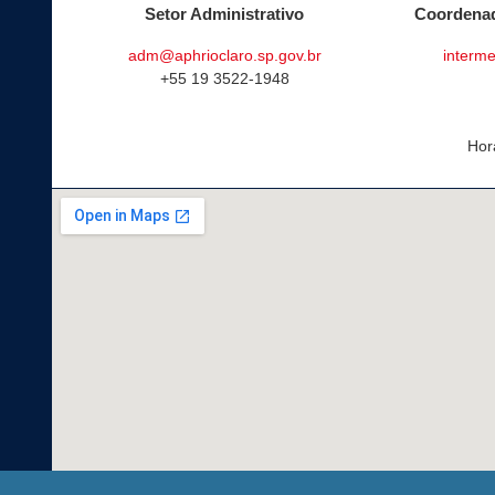
Setor Administrativo
Coordenad
adm@aphrioclaro.sp.gov.br
interme
+55 19 3522-1948
Hor