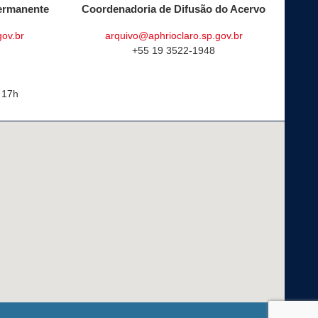
ermanente
Coordenadoria de Difusão do Acervo
gov.br
arquivo@aphrioclaro.sp.gov.br
+55 19 3522-1948
 17h