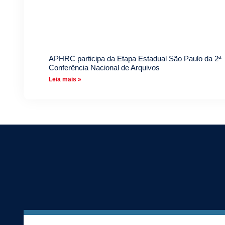
APHRC participa da Etapa Estadual São Paulo da 2ª
Conferência Nacional de Arquivos
Leia mais »