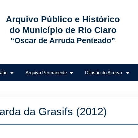
Arquivo Público e Histórico
do Município de Rio Claro
“Oscar de Arruda Penteado”
ário
Arquivo Permanente
Difusão do Acervo
da da Grasifs (2012)