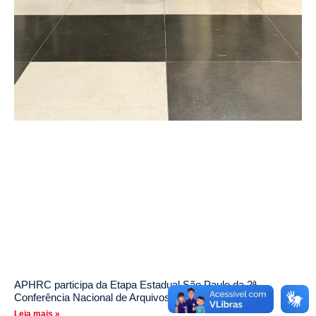
APHRC participa da Etapa Estadual São Paulo da 2ª
Conferência Nacional de Arquivos
Leia mais »