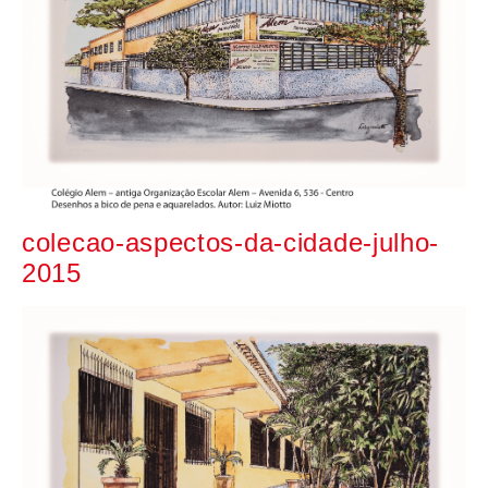
colecao-aspectos-da-cidade-julho-
2015