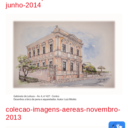
junho-2014
colecao-imagens-aereas-novembro-
2013