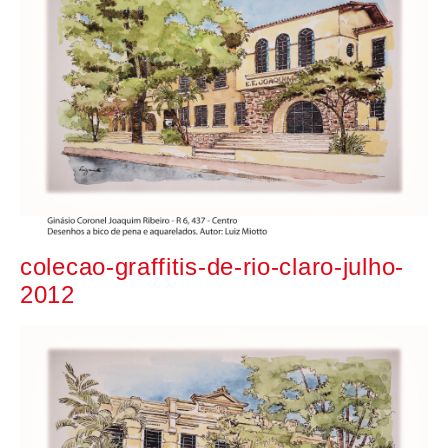
colecao-graffitis-de-rio-claro-julho-
2012