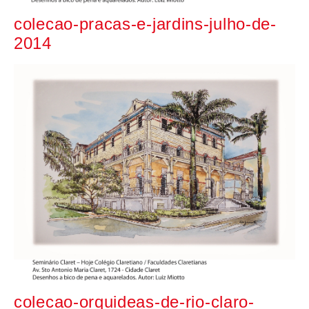
colecao-pracas-e-jardins-julho-de-
2014
colecao-orquideas-de-rio-claro-