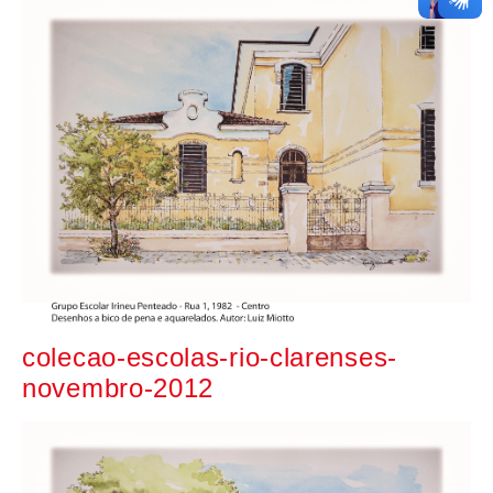
colecao-escolas-rio-clarenses-
novembro-2012