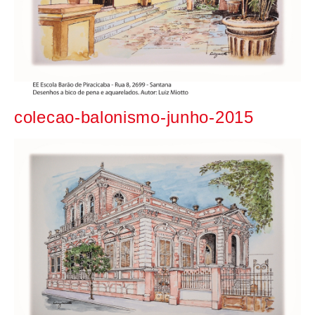
colecao-balonismo-junho-2015