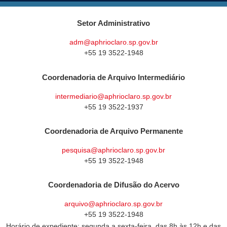
Setor Administrativo
adm@aphrioclaro.sp.gov.br
+55 19 3522-1948
Coordenadoria de Arquivo Intermediário
intermediario@aphrioclaro.sp.gov.br
+55 19 3522-1937
Coordenadoria de Arquivo Permanente
pesquisa@aphrioclaro.sp.gov.br
+55 19 3522-1948
Coordenadoria de Difusão do Acervo
arquivo@aphrioclaro.sp.gov.br
+55 19 3522-1948
Horário de expediente: segunda a sexta-feira, das 8h às 12h e das