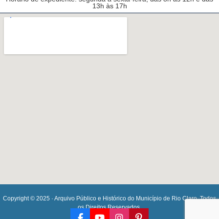
13h às 17h
Copyright © 2025 · Arquivo Público e Histórico do Município de Rio Claro. Todos
os Direitos Reservados.