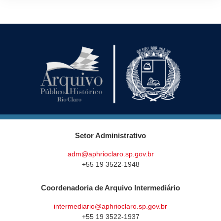
Setor Administrativo
adm@aphrioclaro.sp.gov.br
+55 19 3522-1948
Coordenadoria de Arquivo Intermediário
intermediario@aphrioclaro.sp.gov.br
+55 19 3522-1937