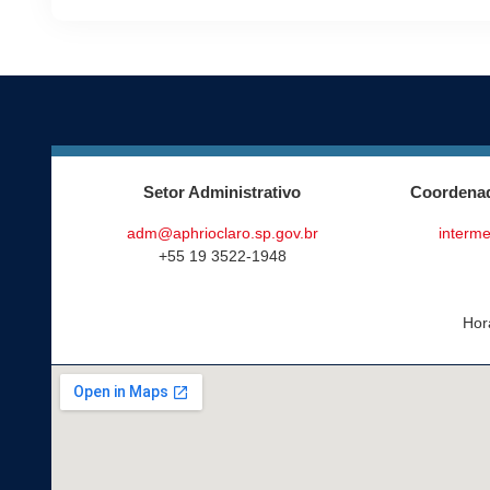
Setor Administrativo
Coordenad
adm@aphrioclaro.sp.gov.br
interme
+55 19 3522-1948
Hor