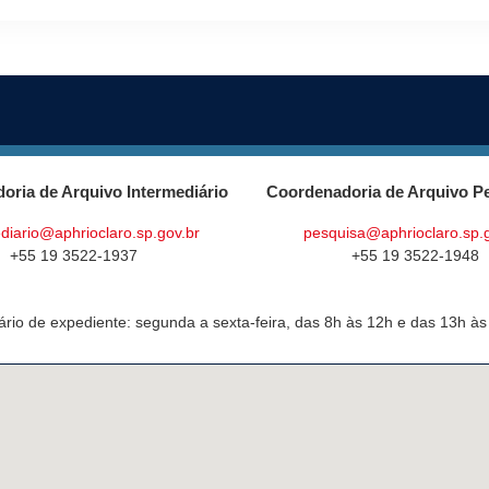
oria de Arquivo Intermediário
Coordenadoria de Arquivo P
diario@aphrioclaro.sp.gov.br
pesquisa@aphrioclaro.sp.
+55 19 3522-1937
+55 19 3522-1948
ário de expediente: segunda a sexta-feira, das 8h às 12h e das 13h às