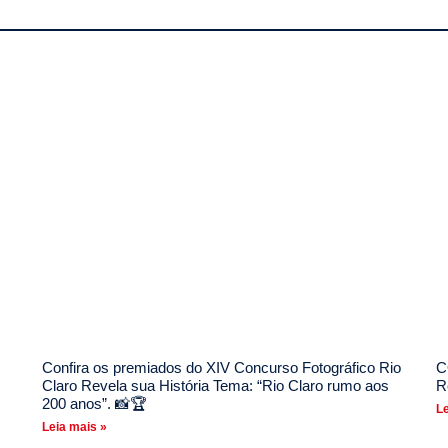
Confira os premiados do XIV Concurso Fotográfico Rio
C
Claro Revela sua História Tema: “Rio Claro rumo aos
R
200 anos”. 📸🏆
Le
Leia mais »