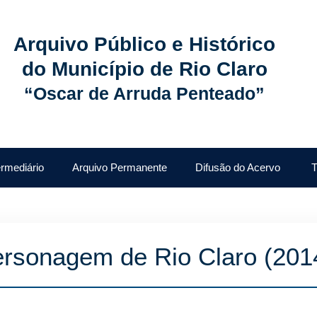
Arquivo Público e Histórico
do Município de Rio Claro
“Oscar de Arruda Penteado”
ermediário
Arquivo Permanente
Difusão do Acervo
T
rsonagem de Rio Claro (201