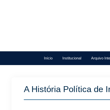
Início
Institucional
Arquivo Int
A História Política de 