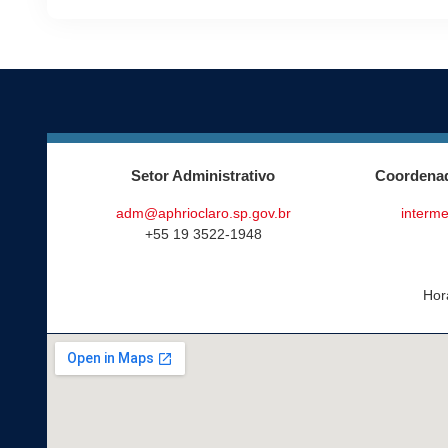
Setor Administrativo
Coordenad
adm@aphrioclaro.sp.gov.br
interme
+55 19 3522-1948
Hor