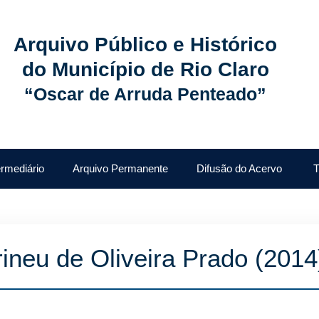
Arquivo Público e Histórico
do Município de Rio Claro
“Oscar de Arruda Penteado”
ermediário
Arquivo Permanente
Difusão do Acervo
T
Irineu de Oliveira Prado (2014