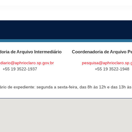
oria de Arquivo Intermediário
Coordenadoria de Arquivo P
diario@aphrioclaro.sp.gov.br
pesquisa@aphrioclaro.sp.
+55 19 3522-1937
+55 19 3522-1948
ário de expediente: segunda a sexta-feira, das 8h às 12h e das 13h às