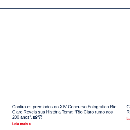
Confira os premiados do XIV Concurso Fotográfico Rio
C
Claro Revela sua História Tema: “Rio Claro rumo aos
R
200 anos”. 📸🏆
Le
Leia mais »