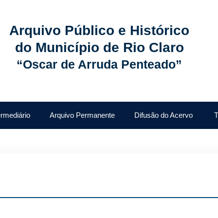
Arquivo Público e Histórico
do Município de Rio Claro
“Oscar de Arruda Penteado”
ermediário
Arquivo Permanente
Difusão do Acervo
T