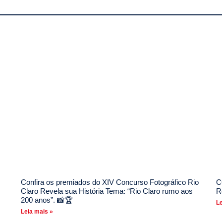
Confira os premiados do XIV Concurso Fotográfico Rio
C
Claro Revela sua História Tema: “Rio Claro rumo aos
R
200 anos”. 📸🏆
Le
Leia mais »