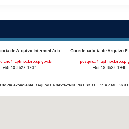
oria de Arquivo Intermediário
Coordenadoria de Arquivo P
diario@aphrioclaro.sp.gov.br
pesquisa@aphrioclaro.sp.
+55 19 3522-1937
+55 19 3522-1948
ário de expediente: segunda a sexta-feira, das 8h às 12h e das 13h às