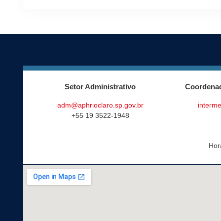
Setor Administrativo
Coordenad
adm@aphrioclaro.sp.gov.br
interme
+55 19 3522-1948
Hor