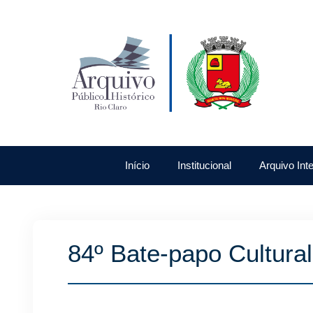
Início
Institucional
Arquivo Int
84º Bate-papo Cultural