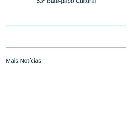
53º Bate-papo Cultural
Mais Notícias