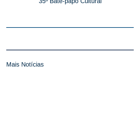
35º Bate-papo Cultural
Mais Notícias